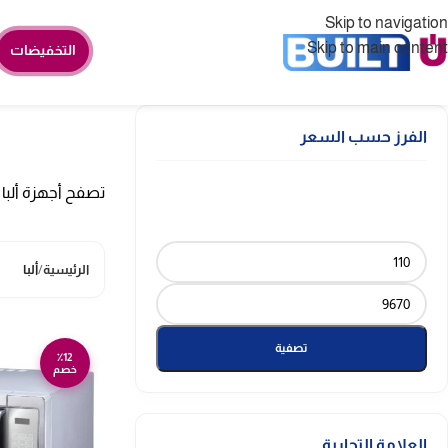
Skip to navigation
Skip to main content
التخفيضات
الفرز حسب السعر
تصفح أجهزة ألبا 
الرئيسية
/
ألبا
تصفية
٪12
خصم
العلامة التجارية