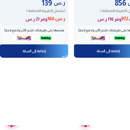
139
856
ر.س
 الضريبة المضافة )
( يشمل الضريبة المضافة )
972
ر.س
160
وفر 116 ر.س
وفر 21 ر.س
 على طريقتك، اشترِ الآن وادفع لاحقاً
قسّمها على طريقتك، اشترِ الآن وادفع لاحقاً
إضافة إلى السلة
إضافة إلى السلة
ضمان
ضمان
عامين
عامين