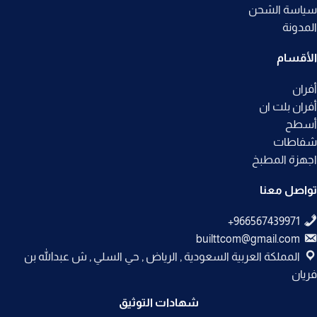
سياسة الشحن
المدونة
الأقسام
أفران
أفران بلت ان
أسطح
شفاطات
اجهزة المطبخ
تواصل معنا
builttcom@gmail.com
المملكة العربية السعودية , الرياض , حي السلي , ش عبدالله بن
فريان
شهادات التوثيق