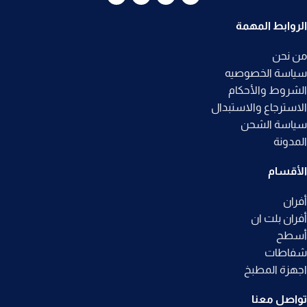
الروابط المهمة
من نحن
سياسة الخصوصيه
الشروط والأحكام
الاسترجاع والاستبدال
سياسة الشحن
المدونة
الأقسام
أفران
أفران بلت ان
أسطح
شفاطات
اجهزة المطبخ
تواصل معنا