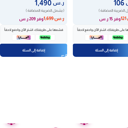
1,490
106
ر.س
 الضريبة المضافة )
( يشمل الضريبة المضافة )
121
ر.س
1,699
وفر 15 ر.س
وفر 209 ر.س
 على طريقتك، اشترِ الآن وادفع لاحقاً
قسّمها على طريقتك، اشترِ الآن وادفع لاحقاً
إضافة إلى السلة
إضافة إلى السلة
ضمان
ضمان
عامين
عامين