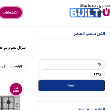
Skip to navigation
Skip to main content
التخفيضات
الفرز حسب السعر
جنرال سوبريم | تع
الرئيسية
/
جنرال 
تصفية
٪12
خصم
العلامة التجارية