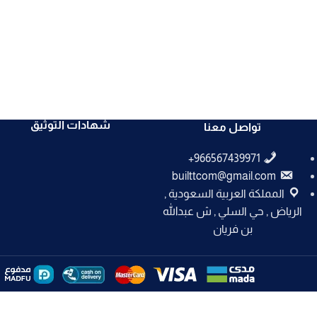
شهادات التوثيق
تواصل معنا
builttcom@gmail.com
المملكة العربية السعودية ,
الرياض , حي السلي , ش عبدالله
بن فريان