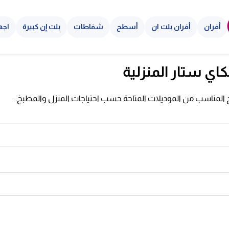
أفران
أفران بلت ان
أسطح
شفاطات
بلت إن كبيرة
اجه
اي ستار المنزلية
تج المناسب من الموديلات المتاحة حسب احتياجات المنزل والمطبخ.