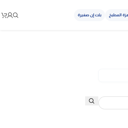
زة المطبخ
بلت إن صغيرة