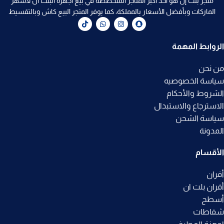
متجر بلت إن هو أحد أكبر المتاجر المتخصصة في بيع اجهزة البلت ان لأشهر
الماركات وبأفضل الأسعار بالمملكة، كما يوفر المتجر البيع كاش وبالتقسيط
الروابط المهمة
من نحن
سياسة الخصوصيه
الشروط والأحكام
الاسترجاع والاستبدال
سياسة الشحن
المدونة
الأقسام
أفران
أفران بلت ان
أسطح
شفاطات