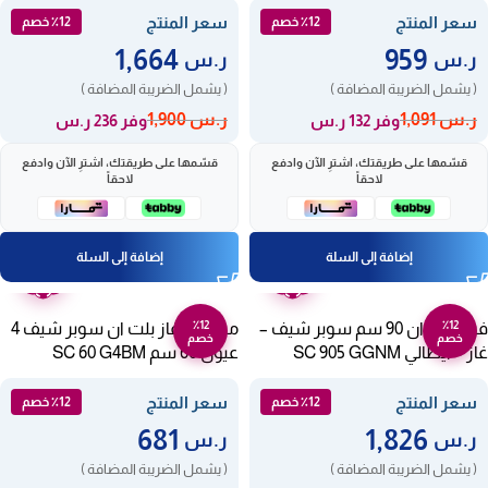
سعر المنتج
سعر المنتج
٪12 خصم
٪12 خصم
1,664
959
ر.س
ر.س
( يشمل الضريبة المضافة )
( يشمل الضريبة المضافة )
ر.س
1,091
ر.س
1,900
وفر 132 ر.س
وفر 236 ر.س
قسّمها على طريقتك، اشترِ الآن وادفع
قسّمها على طريقتك، اشترِ الآن وادفع
لاحقاً
لاحقاً
إضافة إلى السلة
إضافة إلى السلة
ضمان
ضمان
عامين
عامين
٪12
٪12
فرن بلت ان 90 سم سوبر شيف –
مسطح غاز بلت ان سوبر شيف 4
خصم
خصم
غاز – ايطالي SC 905 GGNM
عيون 60 سم SC 60 G4BM
سعر المنتج
سعر المنتج
٪12 خصم
٪12 خصم
681
1,826
ر.س
ر.س
( يشمل الضريبة المضافة )
( يشمل الضريبة المضافة )