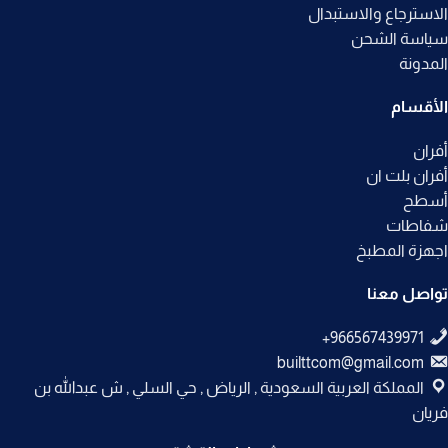
الاسترجاع والاستبدال
سياسة الشحن
المدونة
الأقسام
أفران
أفران بلت ان
أسطح
شفاطات
اجهزة المطبخ
تواصل معنا
builttcom@gmail.com
المملكة العربية السعودية , الرياض , حي السلي , ش عبدالله بن
فريان