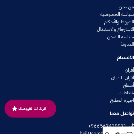
من نحن
سياسة الخصوصيه
الشروط والأحكام
الاسترجاع والاستبدال
سياسة الشحن
المدونة
الأقسام
أفران
أفران بلت ان
أسطح
شفاطات
اجهزة المطبخ
اترك لنا تقييمك
تواصل معنا
builttcom@gmail.com