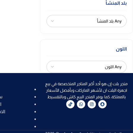
بلد المنشأ
اللون
متجر بلت إن هو أحد أكبر المتاجر المتخصصة في بيع
اجهزة البلت ان لأشهر الماركات وبأفضل الأسعار
س
بالمملكة، كما يوفر المتجر البيع كاش وبالتقسيط
ا
الا