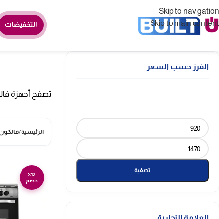
Skip to navigation
Skip to main content
التخفيضات
الفرز حسب السعر
تصفح أجهزة فالكو
الرئيسية
/
فالكون
تصفية
٪12
خصم
العلامة التجارية