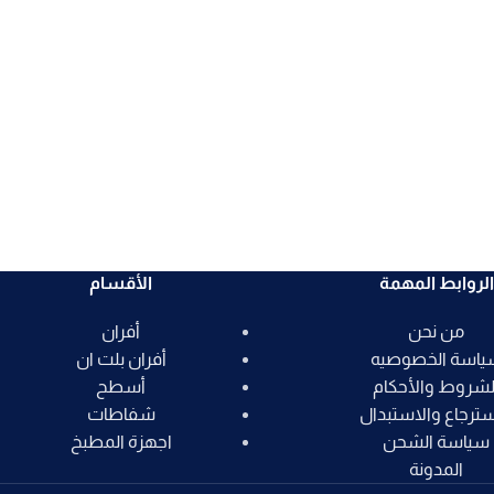
الروابط المهمة
الأقسام
من نحن
أفران
ياسة الخصوصيه
أفران بلت ان
لشروط والأحكام
أسطح
سترجاع والاستبدال
شفاطات
سياسة الشحن
اجهزة المطبخ
المدونة