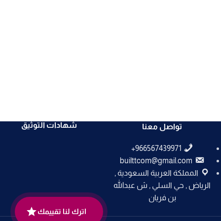
شهادات التوثيق
تواصل معنا
builttcom@gmail.com
المملكة العربية السعودية ,
الرياض , حي السلي , ش عبدالله
بن فريان
اترك لنا تقييمك