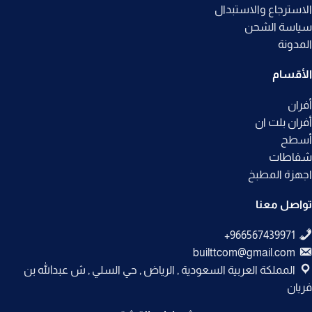
الاسترجاع والاستبدال
سياسة الشحن
المدونة
الأقسام
أفران
أفران بلت ان
أسطح
شفاطات
اجهزة المطبخ
تواصل معنا
builttcom@gmail.com
المملكة العربية السعودية , الرياض , حي السلي , ش عبدالله بن
فريان