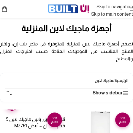
Skip to navigation
Skip to main content
أجهزة ماجيك لاين المنزلية
تصفح أجهزة ماجيك لاين المنزلية المتوفرة في متجر بلت إن، واختر
المنتج المناسب من الموديلات المتاحة حسب احتياجات المنزل
والمطبخ.
الرئيسية
/
ماجيك لاين
Show sidebar
ضمان
عامين
٪13
٪12
ثلاجة وفريزر بابين ماجيك لاين 9
خصم
خصم
قدم بلت ان – أبيض M2761