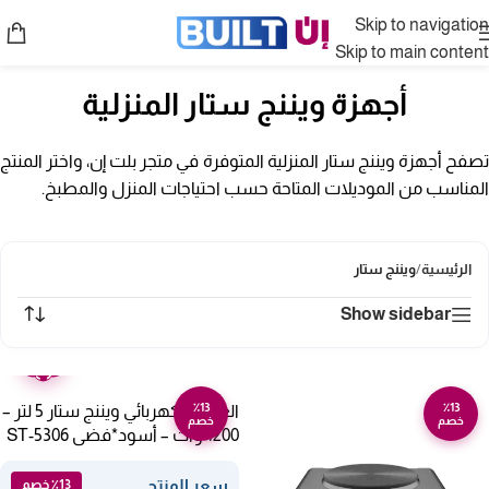
Skip to navigation
Skip to main content
أجهزة ويننج ستار المنزلية
تصفح أجهزة ويننج ستار المنزلية المتوفرة في متجر بلت إن، واختر المنتج
المناسب من الموديلات المتاحة حسب احتياجات المنزل والمطبخ.
الرئيسية
/
ويننج ستار
Show sidebar
ضمان
عامين
٪13
٪13
العجان الكهربائي ويننج ستار 5 لتر –
خصم
خصم
1200 وات – أسود*فضى ST-5306
سعر المنتج
٪13 خصم