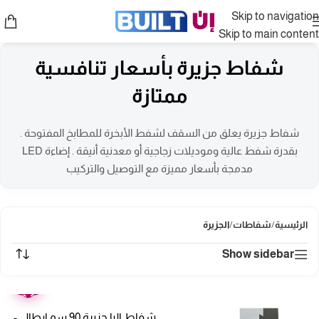
Skip to navigation
Skip to main content
شفاط جزيرة بأسعار تنافسية
ممتازة
شفاط جزيرة يعلق من السقف لشفط الأبخرة للمطابخ المفتوحة .
بقدرة شفط عالية وموديلات زجاجية أو معدنية أنيقة . إضاءة LED
مدمجة بأسعار مميزة مع التوصيل والتركيب
الرئيسية
/
شفاطات
/
الجزيرة
Show sidebar
ضمان
عامين
شفاط البا جزيرة 90 سم إيطالى-