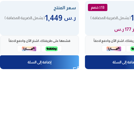
سعر المنتج
٪13 خصم
1,449
ر.س
( يشمل الضريبة المضافة )
( يشمل الضريبة المضافة )
ر.س
تك، اشترِ الآن وادفع لاحقاً
قسّمها على طريقتك، اشترِ الآن وادفع لاحقاً
افة إلى السلة
إضافة إلى السلة