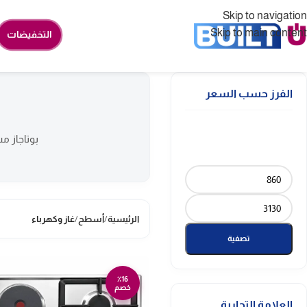
Skip to navigation
Skip to main content
التخفيضات
الفرز حسب السعر
بوتاجاز م
الرئيسية
/
أسطح
/
غاز وكهرباء
تصفية
٪16
خصم
العلامة التجارية