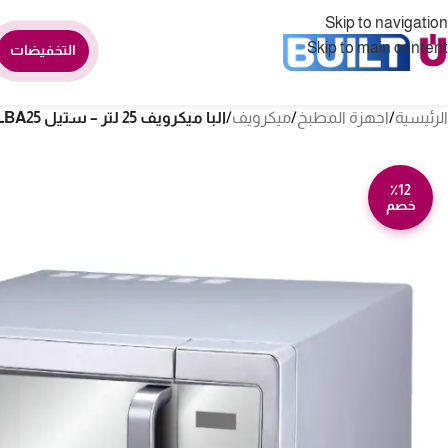
Skip to navigation
Skip to main content
التخفيضات
الرئيسية
/
اجهزة المطبخ
/
ميكرويف
/
البا ميكرويف 25 لتر – ستيل ELBA25
٪12
خصم