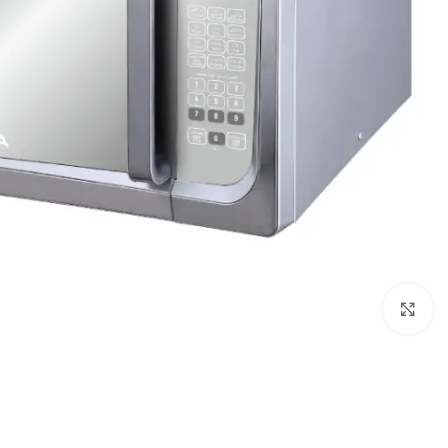
Click to enlarge