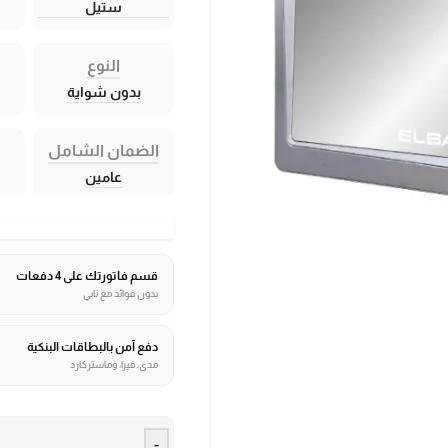
ستيل
النوع
بدون شواية
الضمان الشامل
عامين
قسم فاتورتك على 4 دفعات
بدون فوائد مع تابي
دفع آمن بالبطاقات البنكية
مدى، فيزا، وماستركارد
-