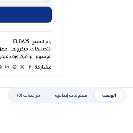
رمز المنتج:
ELBA25
التصنيفات:
ميكرويف
,
اجهز
الوسوم:
البا ميكرويف
,
ميكرويف
مشاركة:
الوصف
معلومات إضافية
مراجعات (0)