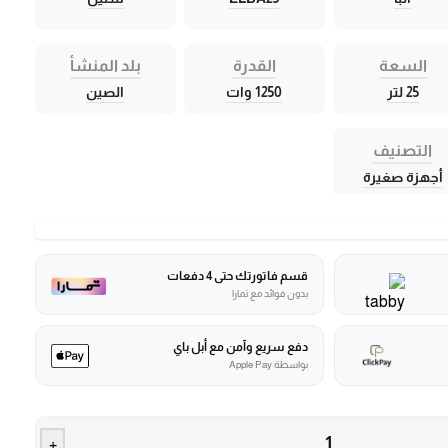
السعة
القدرة
بلد المنشأ
25 لتر
1250 وات
الصين
التصنيف
أجهزة صغيرة
قسم فاتورتك حتى 4 دفعات
بدون فوائد مع تمارا
دفع سريع وآمن مع أبل باي
بواسطة Apple Pay
+