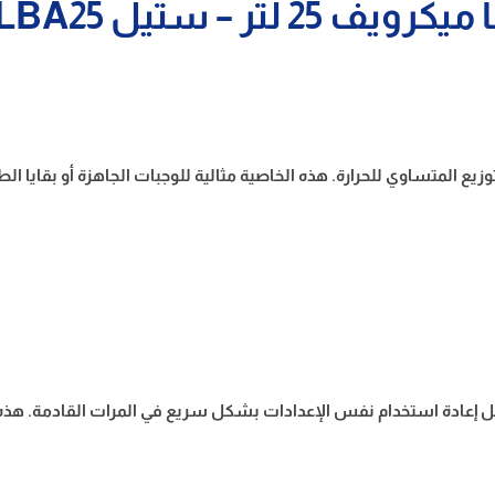
يكرويف 25 لتر – ستيل ELBA25
يع المتساوي للحرارة. هذه الخاصية مثالية للوجبات الجاهزة أو بقايا
هل إعادة استخدام نفس الإعدادات بشكل سريع في المرات القادمة. هذه