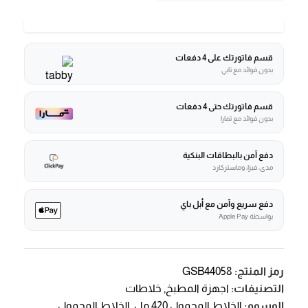
قسم فاتورتك على 4 دفعات
بدون فوائد مع تابي
قسم فاتورتك حتى 4 دفعات
بدون فوائد مع تمارا
دفع آمن بالبطاقات البنكية
مدى، فيزا، وماستركارد
دفع سريع وآمن مع أبل باي
بواسطة Apple Pay
رمز المنتج:
GSB44058
التصنيفات:
اجهزة المطبخ
,
خلاطات
الوسوم:
الخلاط المحمول 420 مل
,
الخلاط المحمول