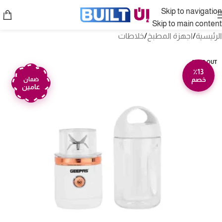
Skip to navigation
Skip to main content
الرئيسية
/
اجهزة المطبخ
/
خلاطات
SOLD OUT
٪13
خصم
ضمان
عامين