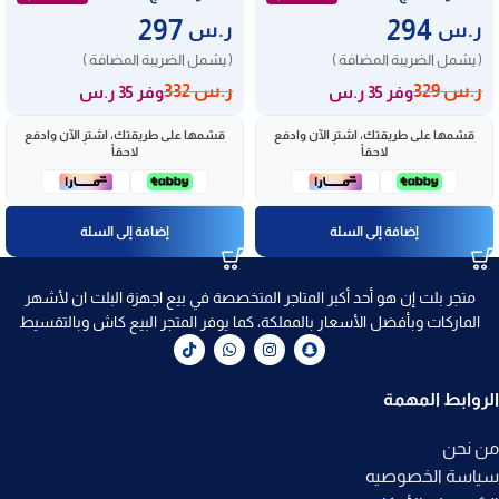
297
294
ر.س
ر.س
( يشمل الضريبة المضافة )
( يشمل الضريبة المضافة )
ر.س
329
ر.س
332
وفر 35 ر.س
وفر 35 ر.س
قسّمها على طريقتك، اشترِ الآن وادفع
قسّمها على طريقتك، اشترِ الآن وادفع
لاحقاً
لاحقاً
إضافة إلى السلة
إضافة إلى السلة
متجر بلت إن هو أحد أكبر المتاجر المتخصصة في بيع اجهزة البلت ان لأشهر
الماركات وبأفضل الأسعار بالمملكة، كما يوفر المتجر البيع كاش وبالتقسيط
الروابط المهمة
من نحن
سياسة الخصوصيه