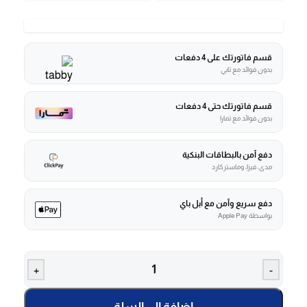
قسم فاتورتك على 4 دفعات
بدون فوائد مع تابي
قسم فاتورتك حتى 4 دفعات
بدون فوائد مع تمارا
دفع آمن بالبطاقات البنكية
مدى، فيزا، وماستركارد
دفع سريع وآمن مع أبل باي
بواسطة Apple Pay
+
-
إضافة إلى السلة