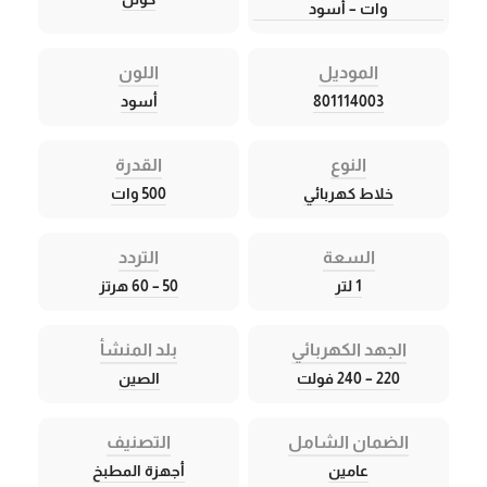
وات – أسود
الموديل
اللون
801114003
أسود
النوع
القدرة
خلاط كهربائي
500 وات
السعة
التردد
1 لتر
50 – 60 هرتز
الجهد الكهربائي
بلد المنشأ
220 – 240 فولت
الصين
الضمان الشامل
التصنيف
عامين
أجهزة المطبخ