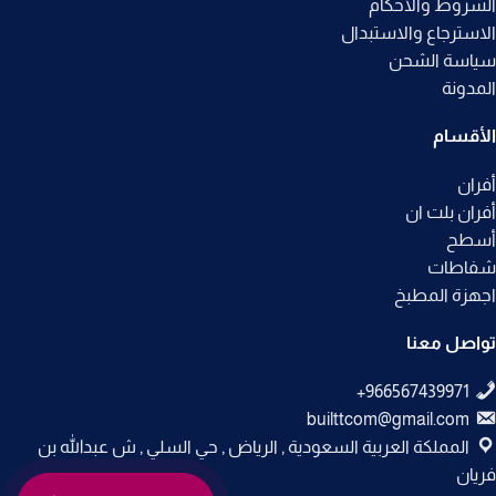
الشروط والأحكام
الاسترجاع والاستبدال
سياسة الشحن
المدونة
الأقسام
أفران
أفران بلت ان
أسطح
شفاطات
اجهزة المطبخ
تواصل معنا
builttcom@gmail.com
المملكة العربية السعودية , الرياض , حي السلي , ش عبدالله بن
فريان