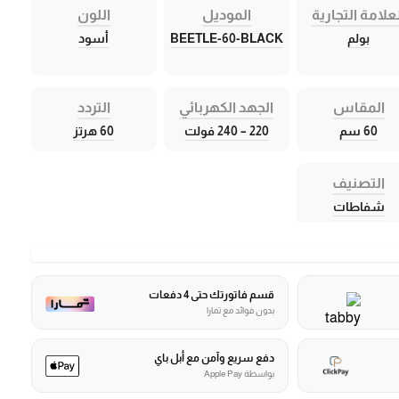
علامة التجارية
الموديل
اللون
بولم
BEETLE-60-BLACK
أسود
المقاس
الجهد الكهربائي
التردد
60 سم
220 – 240 فولت
60 هرتز
التصنيف
شفاطات
قسم فاتورتك حتى 4 دفعات
بدون فوائد مع تمارا
دفع سريع وآمن مع أبل باي
بواسطة Apple Pay