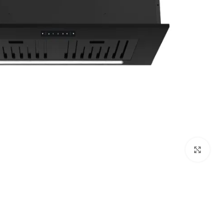
Click to enlarge