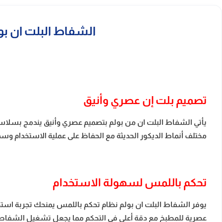
الشفاط البلت ان بولم كاسيت 60 سم – تحكم بالل
تصميم بلت إن عصري وأنيق
يأتي الشفاط البلت ان من بولم
بتصميم عصري وأنيق يندمج بسلاسة د
مختلف أنماط الديكور الحديثة مع الحفاظ على عملية الاستخدام وسه
تحكم باللمس لسهولة الاستخدام
يوفر الشفاط البلت ان بولم نظام تحكم باللمس يمنحك تجربة استخ
عصرية للمطبخ مع دقة أعلى في التحكم مما يجعل تشغيل الشفاط أكثر