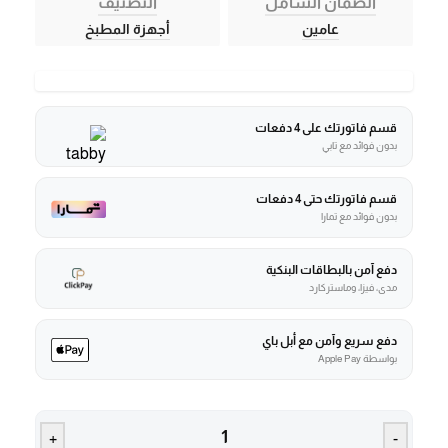
الضمان الشامل
التصنيف
عامين
أجهزة المطبخ
قسم فاتورتك على 4 دفعات
بدون فوائد مع تابي
قسم فاتورتك حتى 4 دفعات
بدون فوائد مع تمارا
دفع آمن بالبطاقات البنكية
مدى، فيزا، وماستركارد
دفع سريع وآمن مع أبل باي
بواسطة Apple Pay
+
-