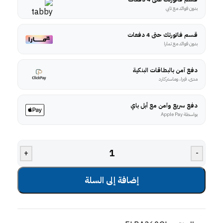
بدون فوائد مع تابي
قسم فاتورتك حتى 4 دفعات
بدون فوائد مع تمارا
دفع آمن بالبطاقات البنكية
مدى، فيزا، وماستركارد
دفع سريع وآمن مع أبل باي
بواسطة Apple Pay
+
-
إضافة إلى السلة