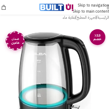
Skip to navigation
Skip to main content
الرئيسية
/
اجهزة المطبخ
/
غلاية ماء
٪13
خصم
ضمان
عامين