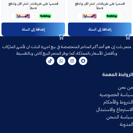
قسّمها على طريقتك، اشترِ الآن وادفع
قسّمها على طريقتك، اشترِ الآن وادفع
لاحقاً
لاحقاً
إضافة إلى السلة
إضافة إلى السلة
متجر بلت إن هو أحد أكبر المتاجر المتخصصة في بيع اجهزة البلت ان لأشهر الماركات
وبأفضل الأسعار بالمملكة، كما يوفر المتجر البيع كاش وبالتقسيط
الروابط المهمة
من نحن
سياسة الخصوصيه
الشروط والأحكام
الاسترجاع والاستبدال
سياسة الشحن
المدونة