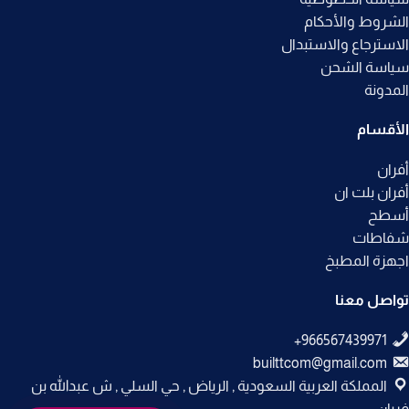
الشروط والأحكام
الاسترجاع والاستبدال
سياسة الشحن
المدونة
الأقسام
أفران
أفران بلت ان
أسطح
شفاطات
اجهزة المطبخ
تواصل معنا
builttcom@gmail.com
المملكة العربية السعودية , الرياض , حي السلي , ش عبدالله بن
فريان