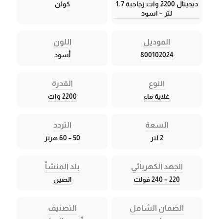
ديجيتال 2200 وات زجاجية 1.7
كولن
لتر – اسود
الموديل
اللون
800102024
أسود
النوع
القدرة
غلاية ماء
2200 وات
السعة
التردد
2 لتر
50 – 60 هرتز
الجهد الكهربائي
بلد المنشأ
220 – 240 فولت
الصين
الضمان الشامل
التصنيف