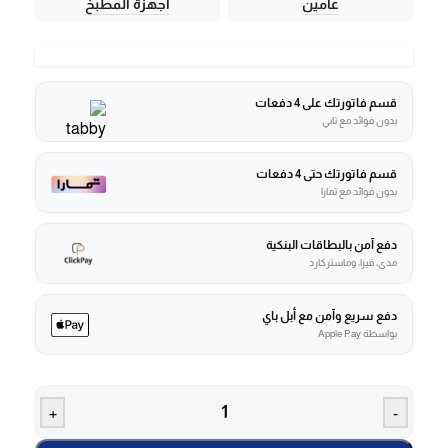
عامين
أجهزة المطبخ
قسم فاتورتك على 4 دفعات
بدون فوائد مع تابي
قسم فاتورتك حتى 4 دفعات
بدون فوائد مع تمارا
دفع آمن بالبطاقات البنكية
مدى، فيزا، وماستركارد
دفع سريع وآمن مع أبل باي
بواسطة Apple Pay
+
-