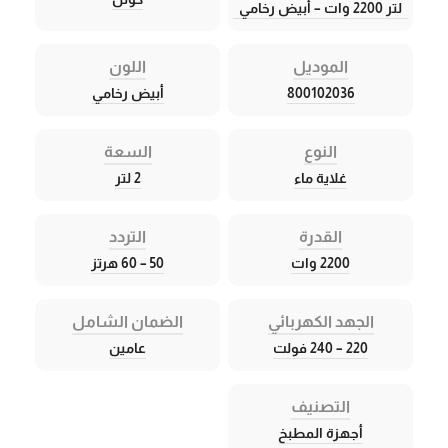
لتر 2200 وات – أبيض رخامي
الموديل
اللون
800102036
أبيض رخامي
النوع
السعة
غلاية ماء
2 لتر
القدرة
التردد
2200 وات
50 – 60 هرتز
الجهد الكهربائي
الضمان الشامل
220 – 240 فولت
عامين
التصنيف
أجهزة المطبخ