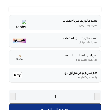
قسم فاتورتك على 4 دفعات
بدون فوائد مع تابي
قسم فاتورتك حتى 4 دفعات
بدون فوائد مع تمارا
دفع آمن بالبطاقات البنكية
مدى، فيزا، وماستركارد
دفع سريع وآمن مع أبل باي
بواسطة Apple Pay
+
-
إضافة إلى السلة