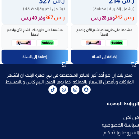
327
214
ر.س
ر.س
( يشمل الضريبة المضافة )
( يشمل الضريبة المضافة )
ر.س
242
ر.س
367
وفر 28 ر.س
وفر 40 ر.س
قسّمها على طريقتك، اشترِ الآن وادفع
قسّمها على طريقتك، اشترِ الآن وادفع
لاحقاً
لاحقاً
إضافة إلى السلة
إضافة إلى السلة
متجر بلت إن هو أحد أكبر المتاجر المتخصصة في بيع اجهزة البلت ان لأشهر
الماركات وبأفضل الأسعار بالمملكة، كما يوفر المتجر البيع كاش وبالتقسيط
الروابط المهمة
من نحن
سياسة الخصوصيه
الشروط والأحكام