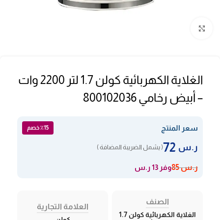
Click to enlarge
الغلاية الكهربائية كولن 1.7 لتر 2200 وات
– أبيض رخامي 800102036
سعر المنتج
٪15 خصم
72
ر.س
( يشمل الضريبة المضافة )
وفر 13 ر.س
ر.س
85
الصنف
العلامة التجارية
الغلاية الكهربائية كولن 1.7
كولن