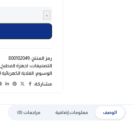
-
رمز المنتج:
800102049
التصنيفات:
اجهزة المطبخ
,
الوسوم:
الغلاية الكهربائية 1360 وات
مشاركة:
الوصف
معلومات إضافية
مراجعات (0)