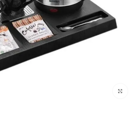
Click to enlarge