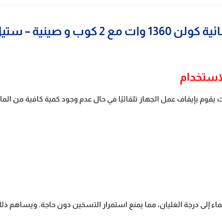
كوب و صينية – ستيل 800102049
لاستخدام
ث يقوم بإيقاف عمل الجهاز تلقائيًا في حال عدم وجود كمية كافية من الم
لماء إلى درجة الغليان، مما يمنع استمرار التسخين دون حاجة. ويساهم ذ