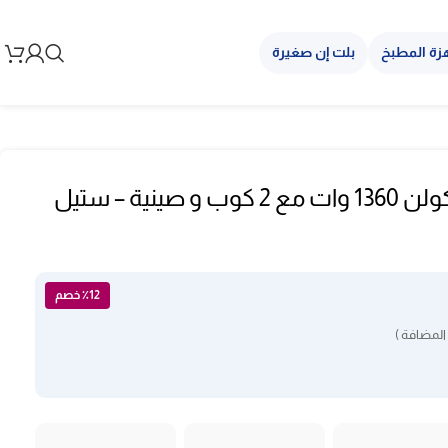
زة المطبخ
بلت إن صغيرة
الغلاية الكهربائية كولن 1360 وات مع 2 كوب و صينية – ستيل
٪12 خصم
المضافة )