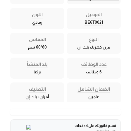
الموديل
اللون
BE6T0021
رمادي
النوع
المقاس
فرن كهرباء بلت ان
60*60 سم
عدد الوظائف
بلد المنشأ
6 وظائف
تركيا
الضمان الشامل
التصنيف
عامين
أفران بيلت إن
قسم فاتورتك على 4 دفعات
بدون فوائد مع تابي