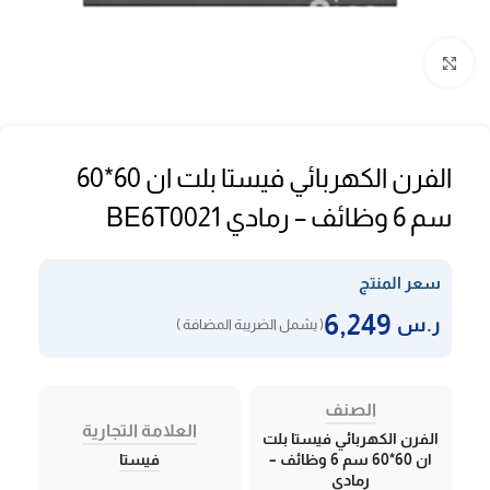
Click to enlarge
الفرن الكهربائي فيستا بلت ان 60*60
سم 6 وظائف – رمادي BE6T0021
سعر المنتج
6,249
ر.س
( يشمل الضريبة المضافة )
الصنف
العلامة التجارية
الفرن الكهربائي فيستا بلت
ان 60*60 سم 6 وظائف –
فيستا
رمادي