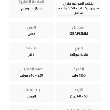
العلامة التجارية
القلايه الهوائيه جنرال
سوبريم 5.5 لتر – 1850 وات –
جنرال سوبريم
سلفر
الموديل
اللون
GSAF52MM
فضي
النوع
السعة
قلاية هوائية
5 لتر
القدرة
الجهد الكهربائي
1850 وات
220 – 240 فولت
التردد
بلد المنشأ
50 – 60 هرتز
الصين