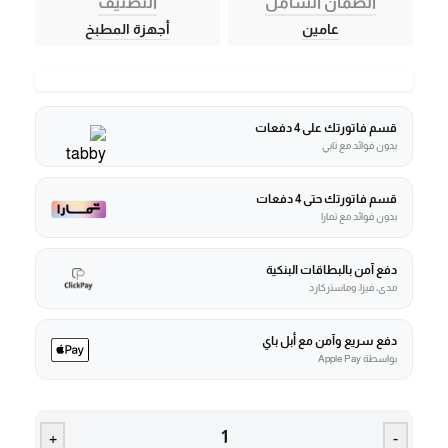
الضمان الشامل
التصنيف
عامين
أجهزة المطبخ
قسم فاتورتك على 4 دفعات
بدون فوائد مع تابي
قسم فاتورتك حتى 4 دفعات
بدون فوائد مع تمارا
دفع آمن بالبطاقات البنكية
مدى، فيزا، وماستركارد
دفع سريع وآمن مع أبل باي
بواسطة Apple Pay
+
-