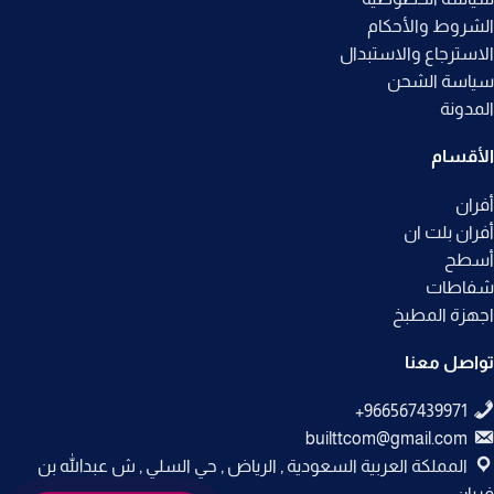
الشروط والأحكام
الاسترجاع والاستبدال
سياسة الشحن
المدونة
الأقسام
أفران
أفران بلت ان
أسطح
شفاطات
اجهزة المطبخ
تواصل معنا
builttcom@gmail.com
المملكة العربية السعودية , الرياض , حي السلي , ش عبدالله بن
فريان