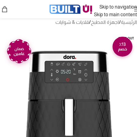
Skip to navigation
Skip to main content
الرئيسية
/
اجهزة المطبخ
/
قلايات & شوايات
SOLD OUT
٪13
خصم
ضمان
عامين