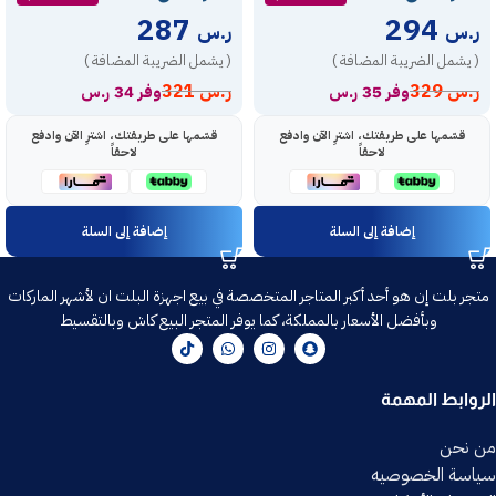
287
294
ر.س
ر.س
( يشمل الضريبة المضافة )
( يشمل الضريبة المضافة )
ر.س
329
ر.س
321
وفر 35 ر.س
وفر 34 ر.س
قسّمها على طريقتك، اشترِ الآن وادفع
قسّمها على طريقتك، اشترِ الآن وادفع
لاحقاً
لاحقاً
إضافة إلى السلة
إضافة إلى السلة
متجر بلت إن هو أحد أكبر المتاجر المتخصصة في بيع اجهزة البلت ان لأشهر الماركات
وبأفضل الأسعار بالمملكة، كما يوفر المتجر البيع كاش وبالتقسيط
الروابط المهمة
من نحن
سياسة الخصوصيه