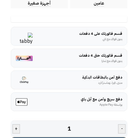
عامين
أجهزة صغيرة
قسم فاتورتك على 4 دفعات
بدون فوائد مع تابي
قسم فاتورتك حتى 4 دفعات
بدون فوائد مع تمارا
دفع آمن بالبطاقات البنكية
مدى، فيزا، وماستركارد
دفع سريع وآمن مع أبل باي
بواسطة Apple Pay
+
-