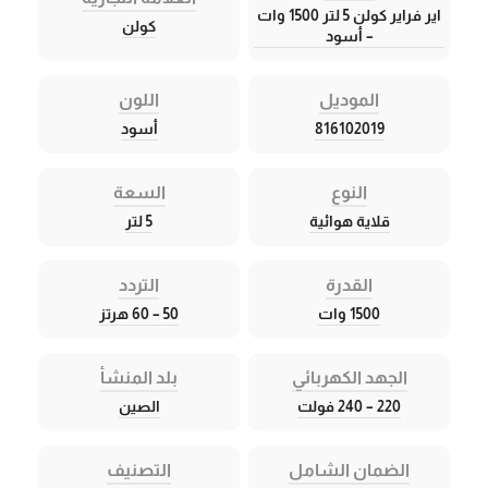
اير فراير كولن 5 لتر 1500 وات
كولن
– أسود
الموديل
اللون
816102019
أسود
النوع
السعة
قلاية هوائية
5 لتر
القدرة
التردد
1500 وات
50 – 60 هرتز
الجهد الكهربائي
بلد المنشأ
220 – 240 فولت
الصين
الضمان الشامل
التصنيف