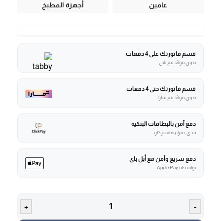
عامين
أجهزة المطبخ
قسم فاتورتك على 4 دفعات
بدون فوائد مع تابي
قسم فاتورتك حتى 4 دفعات
بدون فوائد مع تمارا
دفع آمن بالبطاقات البنكية
مدى، فيزا، وماستركارد
دفع سريع وآمن مع أبل باي
بواسطة Apple Pay
+
-