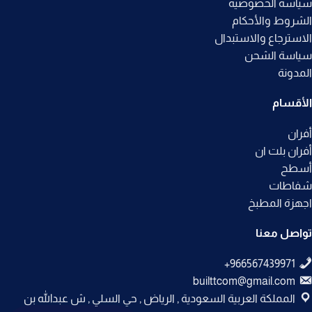
سياسة الخصوصيه
الشروط والأحكام
الاسترجاع والاستبدال
سياسة الشحن
المدونة
الأقسام
أفران
أفران بلت ان
أسطح
شفاطات
اجهزة المطبخ
تواصل معنا
builttcom@gmail.com
المملكة العربية السعودية , الرياض , حي السلي , ش عبدالله بن