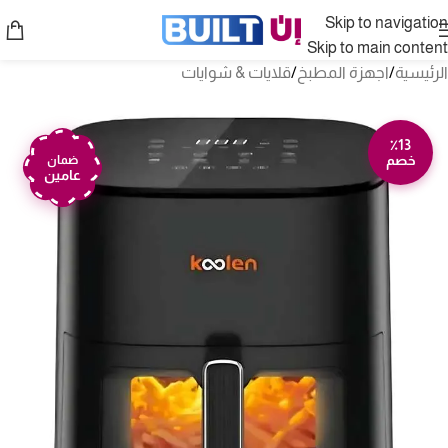
Skip to navigation
Skip to main content
الرئيسية
/
اجهزة المطبخ
/
قلايات & شوايات
٪13
خصم
ضمان
عامين