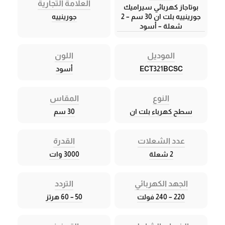
العلامة التجارية
بوتاجاز كهربائي سيراميك
جورينييه بلت ان 30 سم – 2
جورينييه
شعلة – أسود
الموديل
اللون
ECT321BCSC
أسود
النوع
المقاس
سطح كهرباء بلت ان
30 سم
عدد الشعلات
القدرة
2 شعلة
3000 وات
الجهد الكهربائي
التردد
220 – 240 فولت
50 – 60 هرتز