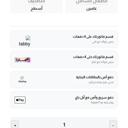
الضمان الشامل
التصنيف
عامين
أسطح
قسم فاتورتك على 4 دفعات
بدون فوائد مع تابي
قسم فاتورتك حتى 4 دفعات
بدون فوائد مع تمارا
دفع آمن بالبطاقات البنكية
مدى، فيزا، وماستركارد
دفع سريع وآمن مع أبل باي
بواسطة Apple Pay
+
-