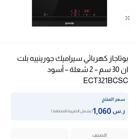
Click to enlarge
بوتاجاز كهربائي سيراميك جورينييه بلت
ان 30 سم – 2 شعلة – أسود
ECT321BCSC
سعر المنتج
1,060
ر.س
( يشمل الضريبة المضافة )
الصنف