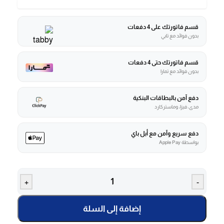
قسم فاتورتك على 4 دفعات
بدون فوائد مع تابي
قسم فاتورتك حتى 4 دفعات
بدون فوائد مع تمارا
دفع آمن بالبطاقات البنكية
مدى، فيزا، وماستركارد
دفع سريع وآمن مع أبل باي
بواسطة Apple Pay
+
-
إضافة إلى السلة