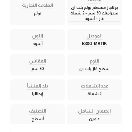
العلامة التجارية
بوتاجاز مسطح بولم بلت ان
سيراميك 30 سم – 2 شعلة
بولم
غاز – أسود
الموديل
اللون
B30G-MATIK
أسود
النوع
المقاس
سطح غاز بلت ان
30 سم
عدد الشعلات
بلد المنشأ
2 شعلة
إيطاليا
الضمان الشامل
التصنيف
عامين
أسطح