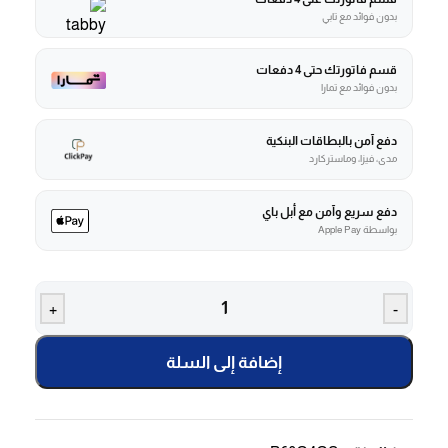
بدون فوائد مع تابي
قسم فاتورتك حتى 4 دفعات
بدون فوائد مع تمارا
دفع آمن بالبطاقات البنكية
مدى، فيزا، وماستركارد
دفع سريع وآمن مع أبل باي
بواسطة Apple Pay
+
-
إضافة إلى السلة