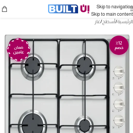
Skip to navigation
Skip to main content
الرئيسية
/
أسطح
/
غاز
٪12
خصم
ضمان
عامين