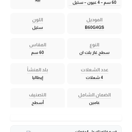
60 سم – 4 عيون – ستيل
الموديل
اللون
B60G4GS
ستيل
النوع
المقاس
سطح غاز بلت ان
60 سم
عدد الشعلات
بلد المنشأ
4 شعلات
إيطاليا
الضمان الشامل
التصنيف
عامين
أسطح
قسم فاتورتك على 4 دفعات