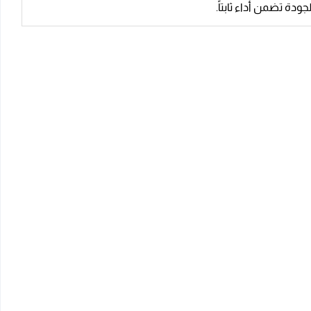
دة تضمن أداء ثابتاً.