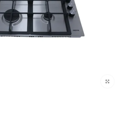
Click to enlarge