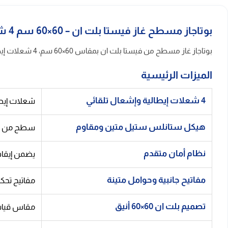
بوتاجاز مسطح غاز فيستا بلت ان – 60×60 سم 4 شعلات إيطالية ستيل
بوتاجاز غاز مسطح من فيستا بلت ان بمقاس 60×60 سم، 4 شعلات إيطالية، هيكل ستانلس ستيل، إشعال تلقائي، نظام أمان متقدم، مفاتيح جانبية، وتصميم أنيق يدمج بسلاسة في سطح المطبخ.
الميزات الرئيسية
4 شعلات إيطالية وإشعال تلقائي
شعلات إيطال
هيكل ستانلس ستيل متين ومقاوم
سطح من الا
نظام أمان متقدم
يضمن إيقاف 
مفاتيح جانبية وحوامل متينة
مفاتيح تحكم
تصميم بلت ان 60×60 أنيق
مقاس قياسي 60×60 سم يركب بسهولة داخل سطح العمل، يعطي مظهراً مرتباً و