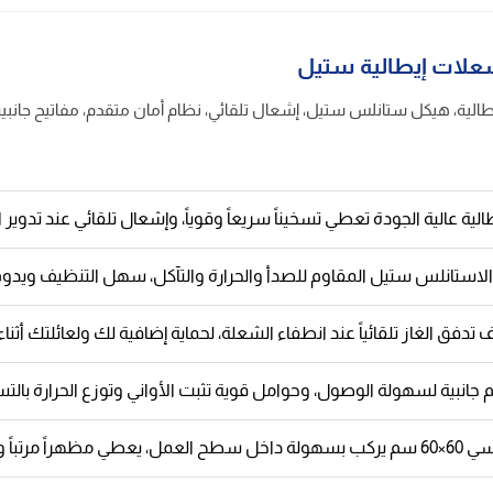
ية عالية الجودة تعطي تسخيناً سريعاً وقوياً، وإشعال تلقائي عند تدوير 
ستانلس ستيل المقاوم للصدأ والحرارة والتآكل، سهل التنظيف ويدوم ط
تدفق الغاز تلقائياً عند انطفاء الشعلة، لحماية إضافية لك ولعائلتك أثنا
 جانبية لسهولة الوصول، وحوامل قوية تثبت الأواني وتوزع الحرارة بال
عصرياً ويوفر مساحة المطبخ.