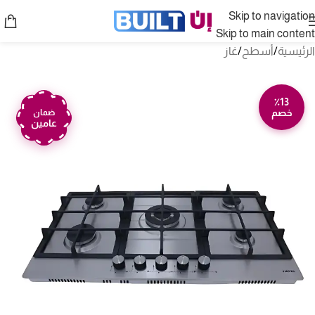
Skip to navigation
Skip to main content
الرئيسية
/
أسطح
/
غاز
٪13
خصم
ضمان
عامين