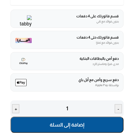
قسم فاتورتك على 4 دفعات
بدون فوائد مع تابي
قسم فاتورتك حتى 4 دفعات
بدون فوائد مع تمارا
دفع آمن بالبطاقات البنكية
مدى، فيزا، وماستركارد
دفع سريع وآمن مع أبل باي
بواسطة Apple Pay
+
-
إضافة إلى السلة