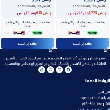
( يشمل الضريبة المضافة )
( يشمل الضريبة المضافة )
ر.س
1,773
ر.س
610
وفر 222 ر.س
وفر 79 ر.س
قسّمها على طريقتك، اشترِ الآن وادفع
قسّمها على طريقتك، اشترِ الآن وادفع
لاحقاً
لاحقاً
إضافة إلى السلة
إضافة إلى السلة
متجر بلت إن هو أحد أكبر المتاجر المتخصصة في بيع اجهزة البلت ان لأشهر
الماركات وبأفضل الأسعار بالمملكة، كما يوفر المتجر البيع كاش وبالتقسيط
الروابط المهمة
من نحن
سياسة الخصوصيه
الشروط والأحكام
الاسترجاع والاستبدال