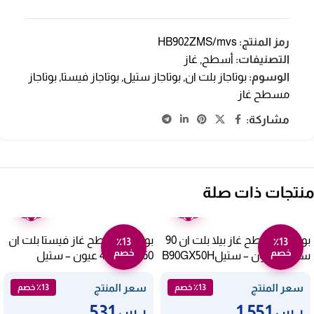
رمز المنتج:
HB902ZMS/mvs
التصنيفات:
أسطح
,
غاز
الوسوم:
بوتاجاز بلت ان
,
بوتاجاز ستيل
,
بوتاجاز فيستا
,
بوتاجاز
مسطح غاز
مشاركة:
منتجات ذات صلة
ضمان
ضمان
عامين
عامين
بوتاجاز مسطح غاز بيلا بلت ان 90
بوتاجاز مسطح غاز فيستا بلت ان
٪13
٪13
خصم
خصم
سم – 5 عيون – ستيلB90GX50H
60*60 سم 4 عيون – ستيل
HB602VMTS
سعر المنتج
سعر المنتج
٪13 خصم
٪13 خصم
531
1,551
ر.س
ر.س