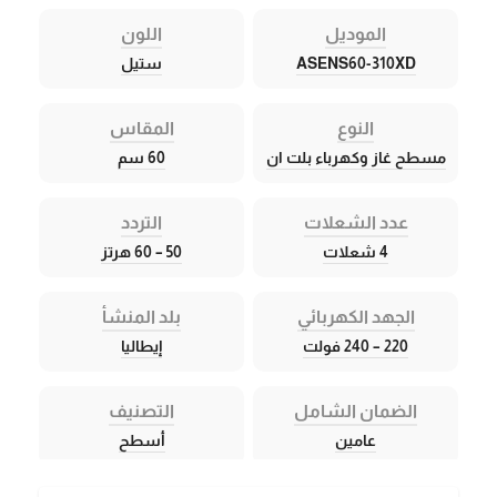
الموديل
اللون
ASENS60-310XD
ستيل
النوع
المقاس
مسطح غاز وكهرباء بلت ان
60 سم
عدد الشعلات
التردد
4 شعلات
50 – 60 هرتز
الجهد الكهربائي
بلد المنشأ
220 – 240 فولت
إيطاليا
الضمان الشامل
التصنيف
عامين
أسطح