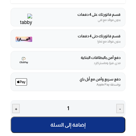
قسم فاتورتك على 4 دفعات
بدون فوائد مع تابي
قسم فاتورتك حتى 4 دفعات
بدون فوائد مع تمارا
دفع آمن بالبطاقات البنكية
مدى، فيزا، وماستركارد
دفع سريع وآمن مع أبل باي
بواسطة Apple Pay
+
-
إضافة إلى السلة