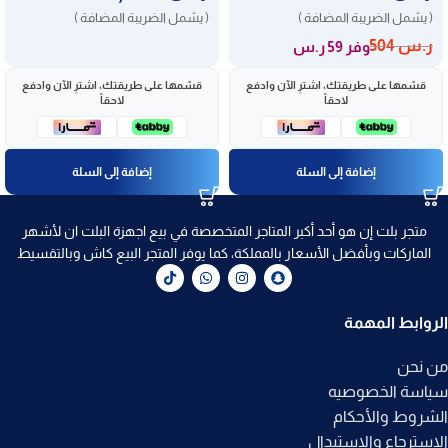
( يشمل الضريبة المضافة )
( يشمل الضريبة المضافة )
ر.س
504
وفر 59 ر.س
قسّمها على طريقتك، اشترِ الآن وادفع
قسّمها على طريقتك، اشترِ الآن وادفع
لاحقاً
لاحقاً
إضافة إلى السلة
إضافة إلى السلة
متجر بلت إن هو أحد أكبر المتاجر المتخصصة في بيع اجهزة البلت ان لأشهر
الماركات وبأفضل الأسعار بالمملكة، كما يوفر المتجر البيع كاش وبالتقسيط
الروابط المهمة
من نحن
سياسة الخصوصيه
الشروط والأحكام
الاسترجاع والاستبدال