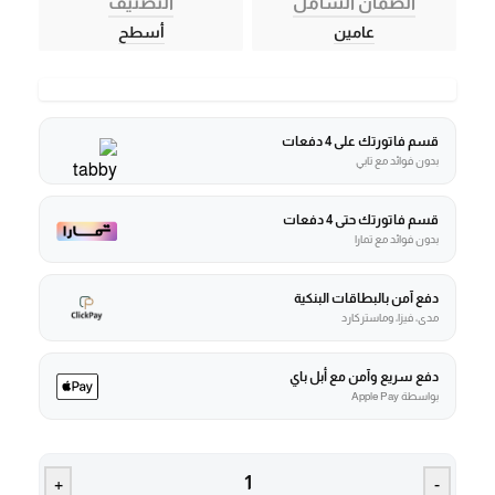
الضمان الشامل
التصنيف
عامين
أسطح
قسم فاتورتك على 4 دفعات
بدون فوائد مع تابي
قسم فاتورتك حتى 4 دفعات
بدون فوائد مع تمارا
دفع آمن بالبطاقات البنكية
مدى، فيزا، وماستركارد
دفع سريع وآمن مع أبل باي
بواسطة Apple Pay
+
-