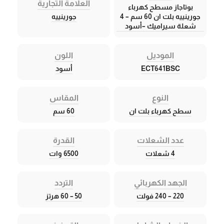
العلامة التجارية
بوتاجاز مسطح كهرباء
جورينييه بلت ان 60 سم – 4
جورينييه
شعلة سيراميك –أسود
الموديل
اللون
ECT641BSC
أسود
النوع
المقاس
سطح كهرباء بلت ان
60 سم
عدد الشعلات
القدرة
4 شعلات
6500 وات
الجهد الكهربائي
التردد
220 – 240 فولت
50 – 60 هرتز