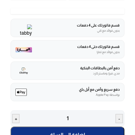
قسم فاتورتك على 4 دفعات
بدون فوائد مع تابي
قسم فاتورتك حتى 4 دفعات
بدون فوائد مع تمارا
دفع آمن بالبطاقات البنكية
مدى، فيزا، وماستركارد
دفع سريع وآمن مع أبل باي
بواسطة Apple Pay
+
-
إضافة إلى السلة