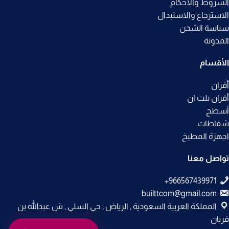
الشروط والأحكام
الاسترجاع والاستبدال
سياسة الشحن
المدونة
الأقسام
أفران
أفران بلت ان
أسطح
شفاطات
اجهزة المطبخ
تواصل معنا
builttcom@gmail.com
المملكة العربية السعودية , الرياض , حي السلي , ش عبدالله بن
فريان