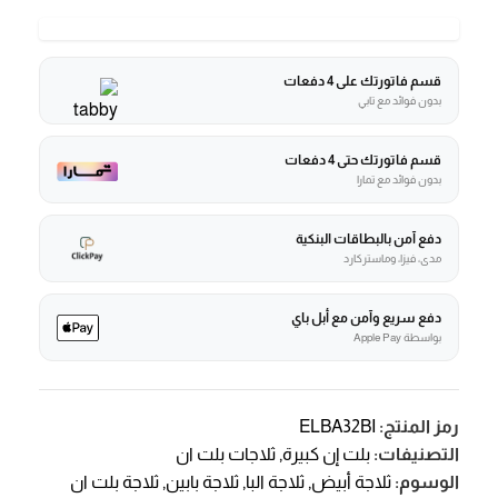
قسم فاتورتك على 4 دفعات
بدون فوائد مع تابي
قسم فاتورتك حتى 4 دفعات
بدون فوائد مع تمارا
دفع آمن بالبطاقات البنكية
مدى، فيزا، وماستركارد
دفع سريع وآمن مع أبل باي
بواسطة Apple Pay
رمز المنتج:
ELBA32BI
التصنيفات:
بلت إن كبيرة
,
ثلاجات بلت ان
الوسوم:
ثلاجة أبيض
,
ثلاجة البا
,
ثلاجة بابين
,
ثلاجة بلت ان