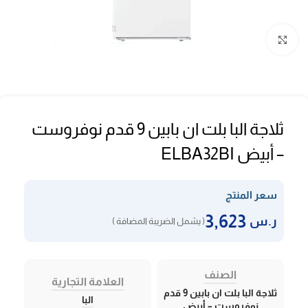
Click to enlarge
ثلاجة البا بلت ان بابين 9 قدم نوفروست
– أبيض ELBA32BI
سعر المنتج
3,623
ر.س
( يشمل الضريبة المضافة )
الصنف
العلامة التجارية
ثلاجة البا بلت ان بابين 9 قدم
البا
نوفروست – أبيض