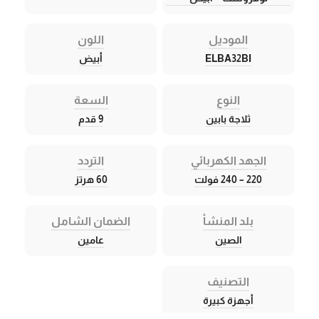
الموديل
اللون
ELBA32BI
أبيض
النوع
السعة
ثلاجة بابين
9 قدم
الجهد الكهربائي
التردد
220 – 240 فولت
60 هرتز
بلد المنشأ
الضمان الشامل
الصين
عامين
التصنيف
أجهزة كبيرة