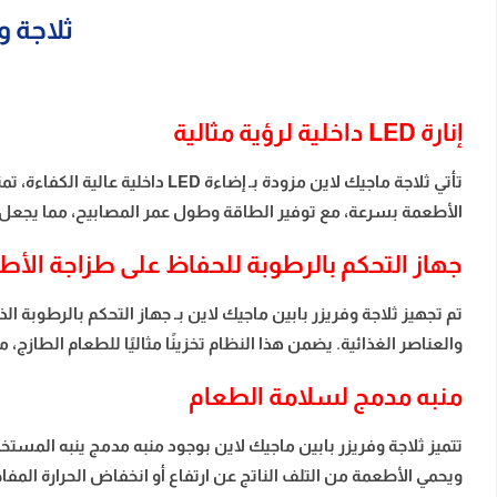
ثلاجة وفريزر 
إنارة LED داخلية لرؤية مثالية
تأتي ثلاجة ماجيك لاين مزودة ب
الأطعمة بسرعة، مع توفير الطاقة وطول عمر المصابيح، مما يجعل تجر
جهاز التحكم بالرطوبة للحفاظ على طزاجة الأ
تم تجهيز ثلاجة وفريزر بابين ماجيك لاين بـ جهاز التحكم بالرطوب
والعناصر الغذائية. يضمن هذا النظام تخزينًا مثاليًا للطعام الطازج
منبه مدمج لسلامة الطعام
تتميز ثلاجة وفريزر بابين ماجيك لاين بوجود منبه مدمج ينبه المستخد
ويحمي الأطعمة من التلف الناتج عن ارتفاع أو انخفاض الحرارة المفاجئ