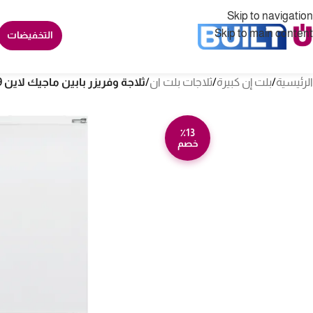
Skip to navigation
Skip to main content
التخفيضات
الرئيسية
/
بلت إن كبيرة
/
ثلاجات بلت ان
/
ثلاجة وفريزر بابين ماجيك لاين 9 قدم بلت ان – أبيض M2761
٪13
خصم