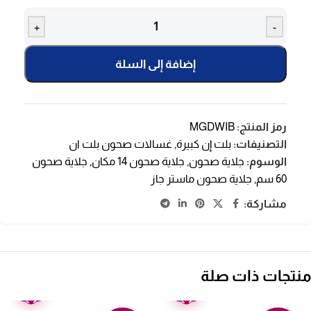
+
-
إضافة إلى السلة
رمز المنتج:
MGDWIB
التصنيفات:
بلت إن كبيرة
,
غسالات صحون بلت ان
الوسوم:
جلاية صحون
,
جلاية صحون 14 مكان
,
جلاية صحون
60 سم
,
جلاية صحون ماستر جاز
مشاركة:
منتجات ذات صلة
ضمان
ضمان
عامين
عامين