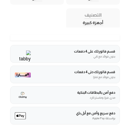
التصنيف
أجهزة كبيرة
قسم فاتورتك على 4 دفعات
بدون فوائد مع تابي
قسم فاتورتك حتى 4 دفعات
بدون فوائد مع تمارا
دفع آمن بالبطاقات البنكية
مدى، فيزا، وماستركارد
دفع سريع وآمن مع أبل باي
بواسطة Apple Pay