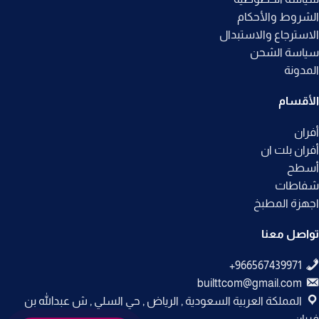
الشروط والأحكام
الاسترجاع والاستبدال
سياسة الشحن
المدونة
الأقسام
أفران
أفران بلت ان
أسطح
شفاطات
اجهزة المطبخ
تواصل معنا
builttcom@gmail.com
المملكة العربية السعودية , الرياض , حي السلي , ش عبدالله بن
فريان