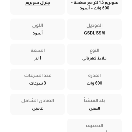
سوبريم 1.5 لتر مع مطحنة –
جنرال سوبريم
600 وات – أسود
الموديل
اللون
GSBL15SM
أسود
النوع
السعة
خلاط كهربائي
1 لتر
القدرة
عدد السرعات
600 وات
3 سرعات
بلد المنشأ
الضمان الشامل
الصين
عامين
التصنيف