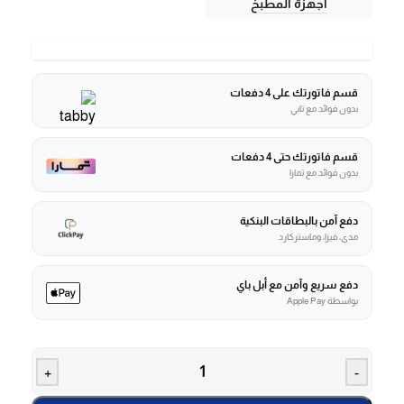
أجهزة المطبخ
قسم فاتورتك على 4 دفعات
بدون فوائد مع تابي
قسم فاتورتك حتى 4 دفعات
بدون فوائد مع تمارا
دفع آمن بالبطاقات البنكية
مدى، فيزا، وماستركارد
دفع سريع وآمن مع أبل باي
بواسطة Apple Pay
+
-