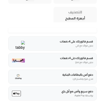
التصنيف
أجهزة المطبخ
قسم فاتورتك على 4 دفعات
بدون فوائد مع تابي
قسم فاتورتك حتى 4 دفعات
بدون فوائد مع تمارا
دفع آمن بالبطاقات البنكية
مدى، فيزا، وماستركارد
دفع سريع وآمن مع أبل باي
بواسطة Apple Pay