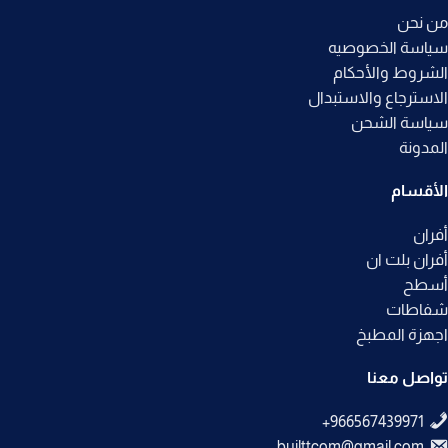
من نحن
سياسة الخصوصيه
الشروط والأحكام
الاسترجاع والاستبدال
سياسة الشحن
المدونة
الأقسام
أفران
أفران بلت ان
أسطح
شفاطات
اجهزة المطبخ
تواصل معنا
builttcom@gmail.com