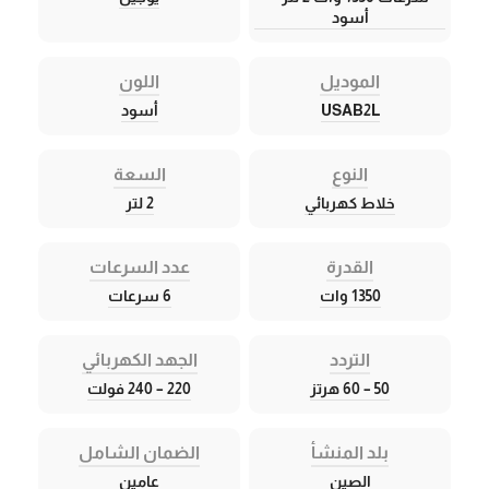
أسود
الموديل
اللون
USAB2L
أسود
النوع
السعة
خلاط كهربائي
2 لتر
القدرة
عدد السرعات
1350 وات
6 سرعات
التردد
الجهد الكهربائي
50 – 60 هرتز
220 – 240 فولت
بلد المنشأ
الضمان الشامل
الصين
عامين