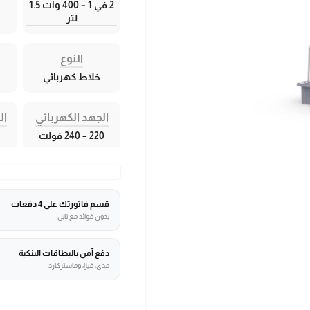
2 في 1 – 400 وات 1.5
لتر
النوع
خلاط كهربائي
الجهد الكهربائي
ال
220 – 240 فولت
قسم فاتورتك على 4 دفعات
بدون فوائد مع تابي
دفع آمن بالبطاقات البنكية
مدى، فيزا، وماستركارد