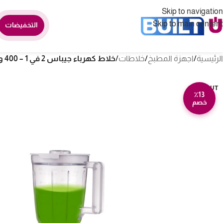
Skip to navigation
Skip to main content
التخفيضات
الرئيسية
/
اجهزة المطبخ
/
خلاطات
/
خلاط كهرباء جيباس 2 في 1 – 400 وات 1.5 لتر GSB6104
SOLD OUT
٪13
خصم