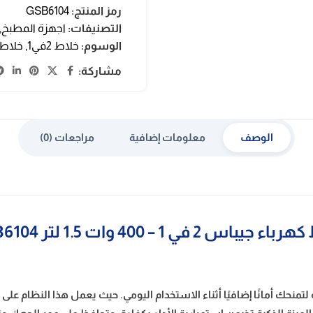
رمز المنتج:
GSB6104
التصنيفات:
اجهزة المطبخ
,
الوسوم:
خلاط 2في1
,
خلاط كهر
مشاركة:
الوصف
معلومات إضافية
مراجعات (0)
جيباس 2 في 1 – 400 وات 1.5 لتر GSB6104
تمنحك أمانًا إضافيًا أثناء الاستخدام اليومي. حيث يعمل هذا النظام على 