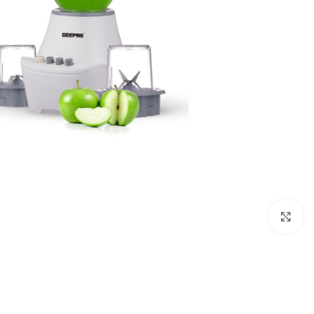
Click to enlarge