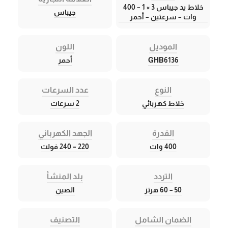
خلاط يد جيباس 3 × 1 – 400
جيباس
وات – سرعتين – أحمر
الموديل
اللون
GHB6136
أحمر
النوع
عدد السرعات
خلاط كهربائي
2 سرعات
القدرة
الجهد الكهربائي
400 وات
220 – 240 فولت
التردد
بلد المنشأ
50 – 60 هرتز
الصين
الضمان الشامل
التصنيف