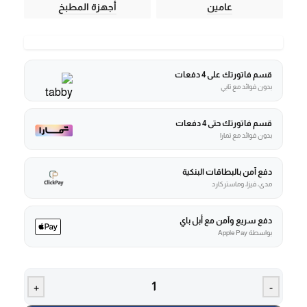
عامين
أجهزة المطبخ
قسم فاتورتك على 4 دفعات
بدون فوائد مع تابي
قسم فاتورتك حتى 4 دفعات
بدون فوائد مع تمارا
دفع آمن بالبطاقات البنكية
مدى، فيزا، وماستركارد
دفع سريع وآمن مع أبل باي
بواسطة Apple Pay
+
-