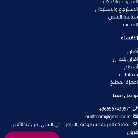
الشروط والأحكام
الاسترجاع والاستبدال
سياسة الشحن
المدونة
الأقسام
أفران
أفران بلت ان
أسطح
شفاطات
اجهزة المطبخ
تواصل معنا
builttcom@gmail.com
المملكة العربية السعودية , الرياض , حي السلي , ش عبدالله بن
فريان