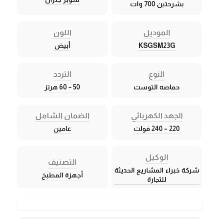
بشرحتين 700 وات
الموديل
اللون
KSGSM23G
أبيض
النوع
التردد
حماصه التوست
50 – 60 هرتز
الجهد الكهربائي
الضمان الشامل
220 – 240 فولت
عامين
الوكيل
التصنيف
شركة خبراء المشاريع الحديثة
أجهزة المطبخ
للتجارة