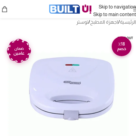
Skip to navigation
Skip to main content
الرئيسية
/
اجهزة المطبخ
/
توستر
SOLD OUT
٪18
خصم
ضمان
عامين