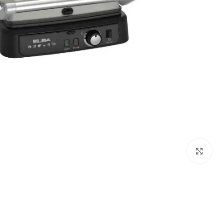
Click to enlarge