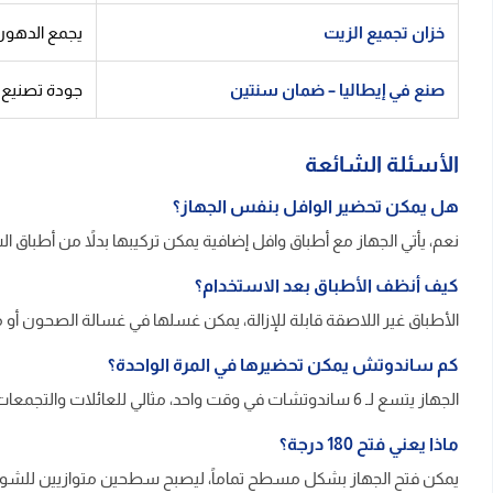
خزان تجميع الزيت
يجمع الدهون
صنع في إيطاليا – ضمان سنتين
جودة تصنيع إ
الأسئلة الشائعة
هل يمكن تحضير الوافل بنفس الجهاز؟
نعم، يأتي الجهاز مع أطباق وافل إضافية يمكن تركيبها بدلاً من أطباق 
كيف أنظف الأطباق بعد الاستخدام؟
الأطباق غير اللاصقة قابلة للإزالة، يمكن غسلها في غسالة الصحون
كم ساندوتش يمكن تحضيرها في المرة الواحدة؟
الجهاز يتسع لـ 6 ساندوتشات في وقت واحد، مثالي للعائلات والتجمعات دون الحاجة لتحضير دفعات متكررة.
ماذا يعني فتح 180 درجة؟
يمكن فتح الجهاز بشكل مسطح تماماً، ليصبح سطحين متوازيين للشوي