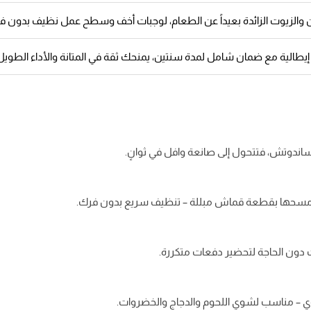
 والزيوت الزائدة بعيداً عن الطعام، لوجبات أخف وسطح عمل نظيف بدون 
يطالية مع ضمان شامل لمدة سنتين، يمنحك ثقة في المتانة والأداء الطويل
الساندوتش، فتتحول إلى صانعة وافل في ثوانٍ.
 أو مسحها بقطعة قماش مبللة – تنظيف سريع بدون فرك.
 – مناسب لشوي اللحوم والدجاج والخضروات.