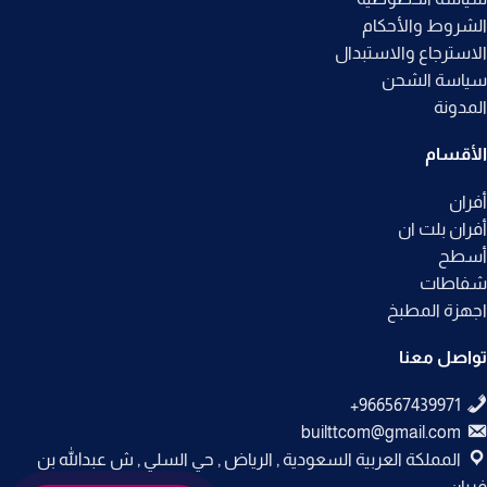
الشروط والأحكام
الاسترجاع والاستبدال
سياسة الشحن
المدونة
الأقسام
أفران
أفران بلت ان
أسطح
شفاطات
اجهزة المطبخ
تواصل معنا
builttcom@gmail.com
المملكة العربية السعودية , الرياض , حي السلي , ش عبدالله بن
فريان