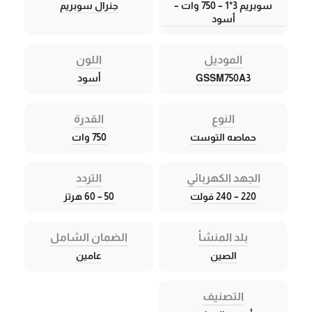
سوبريم 3*1 – 750 وات –
جنرال سوبريم
أسود
الموديل
اللون
GSSM750A3
أسود
النوع
القدرة
حماصه التوست
750 وات
الجهد الكهربائي
التردد
220 – 240 فولت
50 – 60 هرتز
بلد المنشأ
الضمان الشامل
الصين
عامين
التصنيف