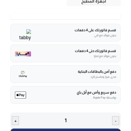
أجهزة المطبخ
قسم فاتورتك على 4 دفعات
بدون فوائد مع تابي
قسم فاتورتك حتى 4 دفعات
بدون فوائد مع تمارا
دفع آمن بالبطاقات البنكية
مدى، فيزا، وماستركارد
دفع سريع وآمن مع أبل باي
بواسطة Apple Pay
+
-