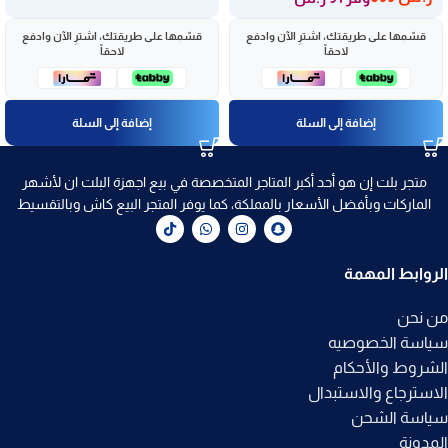
قسّمها على طريقتك، اشترِ الآن وادفع
قسّمها على طريقتك، اشترِ الآن وادفع
لاحقاً
لاحقاً
إضافة إلى السلة
إضافة إلى السلة
متجر بلت إن هو أحد أكبر المتاجر المتخصصة في بيع اجهزة البلت ان لأشهر
الماركات وبأفضل الأسعار بالمملكة، كما يوفر المتجر البيع كاش وبالتقسيط
الروابط المهمة
من نحن
سياسة الخصوصيه
الشروط والأحكام
الاسترجاع والاستبدال
سياسة الشحن
المدونة