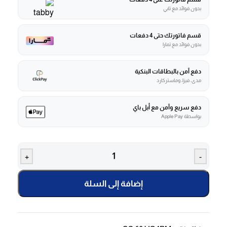
بدون فوائد مع تابي
قسم فاتورتك حتى 4 دفعات
بدون فوائد مع تمارا
دفع آمن بالبطاقات البنكية
مدى، فيزا، وماستركارد
دفع سريع وآمن مع أبل باي
بواسطة Apple Pay
+
-
إضافة إلى السلة