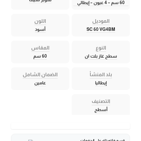
60 سم – 4 عيون – إيطالي
الموديل
اللون
SC 60 VG4BM
أسود
النوع
المقاس
سطح غاز بلت ان
60 سم
بلد المنشأ
الضمان الشامل
إيطاليا
عامين
التصنيف
أسطح
قسم فاتورتك على 4 دفعات