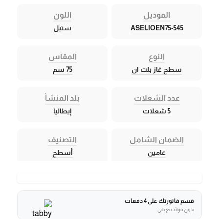
الموديل
اللون
ASELIOEN75-545
ستيل
النوع
المقاس
سطح غاز بلت ان
75 سم
عدد الشعلات
بلد المنشأ
5 شعلات
إيطاليا
الضمان الشامل
التصنيف
عامين
أسطح
قسم فاتورتك على 4 دفعات
بدون فوائد مع تابي