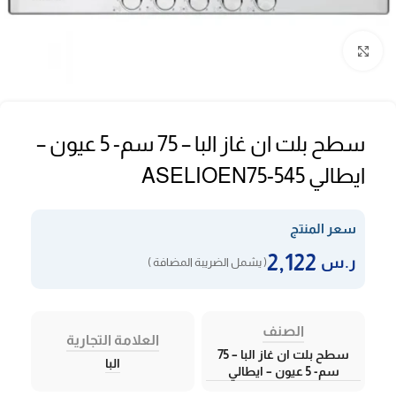
Click to enlarge
سطح بلت ان غاز البا – 75 سم- 5 عيون –
ايطالي ASELIOEN75-545
سعر المنتج
2,122
ر.س
( يشمل الضريبة المضافة )
الصنف
العلامة التجارية
سطح بلت ان غاز البا – 75
البا
سم- 5 عيون – ايطالي