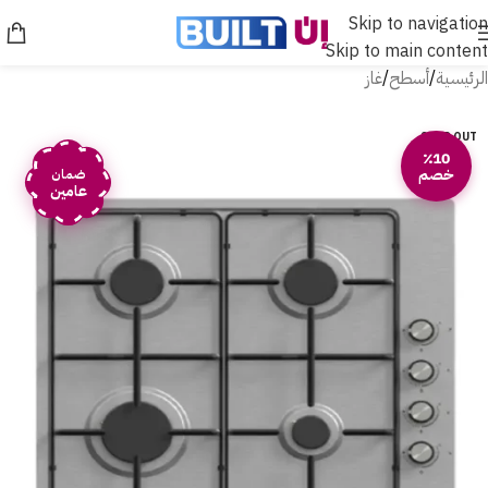
Skip to navigation
Skip to main content
الرئيسية
/
أسطح
/
غاز
SOLD OUT
٪10
خصم
ضمان
عامين