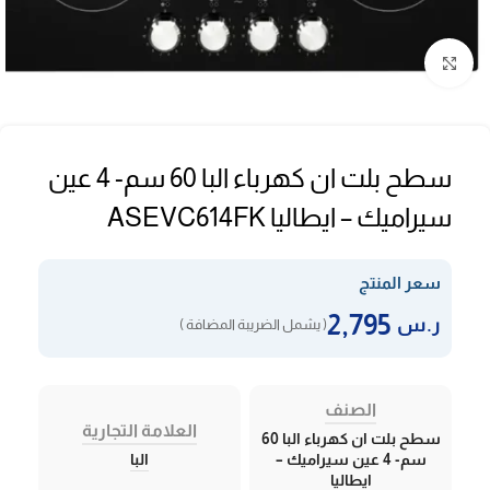
Click to enlarge
سطح بلت ان كهرباء البا 60 سم- 4 عين
سيراميك – ايطاليا ASEVC614FK
سعر المنتج
2,795
ر.س
( يشمل الضريبة المضافة )
الصنف
العلامة التجارية
سطح بلت ان كهرباء البا 60
سم- 4 عين سيراميك –
البا
ايطاليا