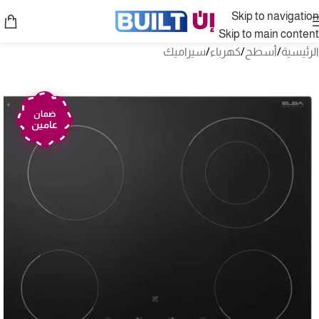
Skip to navigation
Skip to main content
الرئيسية
/
أسطح
/
كهرباء
/
سيراميك
ضمان
عامين