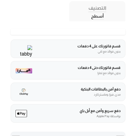
التصنيف
أسطح
قسم فاتورتك على 4 دفعات
بدون فوائد مع تابي
قسم فاتورتك حتى 4 دفعات
بدون فوائد مع تمارا
دفع آمن بالبطاقات البنكية
مدى، فيزا، وماستركارد
دفع سريع وآمن مع أبل باي
بواسطة Apple Pay