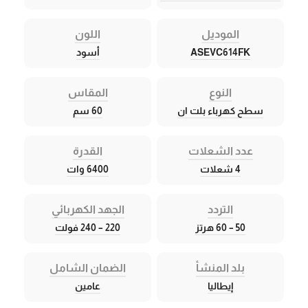
الموديل
اللون
ASEVC614FK
أسود
النوع
المقاس
سطح كهرباء بلت ان
60 سم
عدد الشعلات
القدرة
4 شعلات
6400 وات
التردد
الجهد الكهربائي
50 – 60 هرتز
220 – 240 فولت
بلد المنشأ
الضمان الشامل
إيطاليا
عامين