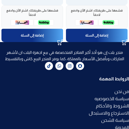
قسّمها على طريقتك، اشترِ الآن وادفع
قسّمها على طريقتك، اشترِ الآن وادفع
لاحقاً
لاحقاً
إضافة إلى السلة
إضافة إلى السلة
متجر بلت إن هو أحد أكبر المتاجر المتخصصة في بيع اجهزة البلت ان لأشهر
الماركات وبأفضل الأسعار بالمملكة، كما يوفر المتجر البيع كاش وبالتقسيط
الروابط المهمة
من نحن
سياسة الخصوصيه
الشروط والأحكام
الاسترجاع والاستبدال
سياسة الشحن
المدونة