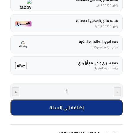
بدون فوائد مع تابي
قسم فاتورتك حتى 4 دفعات
بدون فوائد مع تمارا
دفع آمن بالبطاقات البنكية
مدى، فيزا، وماستركارد
دفع سريع وآمن مع أبل باي
بواسطة Apple Pay
+
-
إضافة إلى السلة